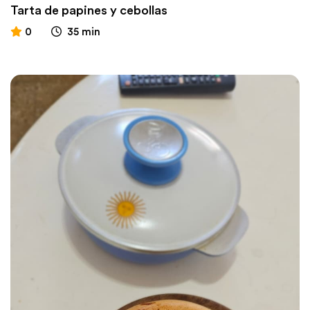
Tarta de papines y cebollas
0
35 min