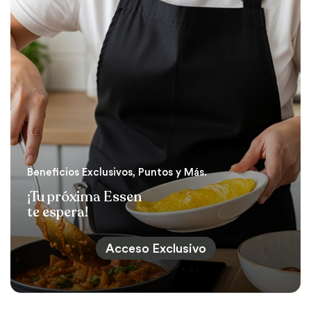
Beneficios Exclusivos, Puntos y Más.
¡Tu próxima Essen
te espera!
Acceso Exclusivo