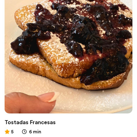
Tostadas Francesas
5
6 min