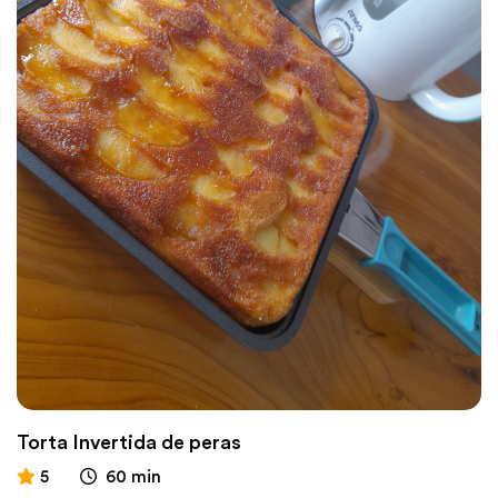
Torta Invertida de peras
5
60 min