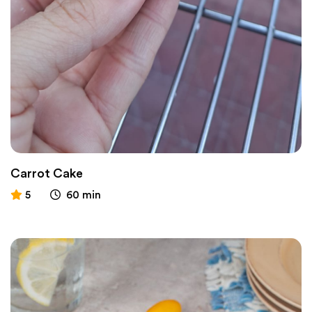
Carrot Cake
5
60 min