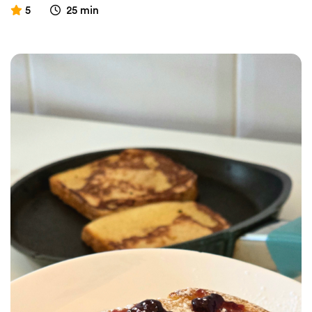
5
25 min