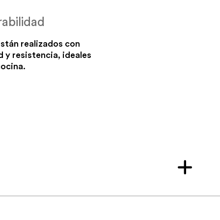
abilidad
stán realizados con
d y resistencia, ideales
cocina.