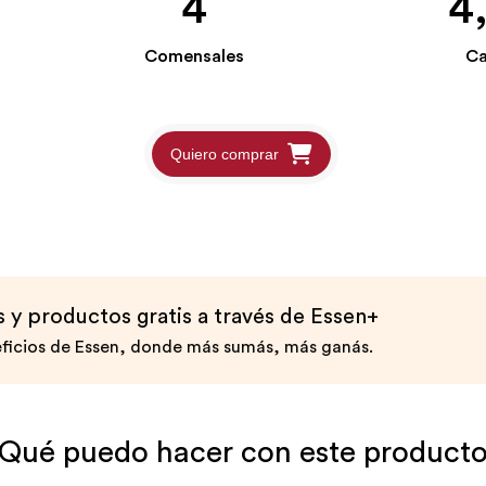
4
4
Comensales
Ca
Quiero comprar
y productos gratis a través de Essen+
ficios de Essen, donde más sumás, más ganás.
Qué puedo hacer con este product