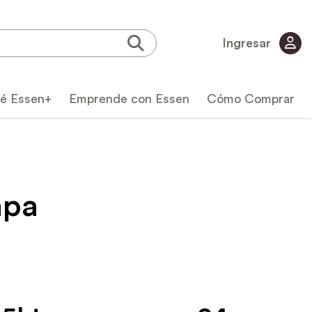
Ingresar
é Essen+
Emprende con Essen
Cómo Comprar
apa
icas