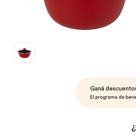
Ganá descuentos 
El programa de bene
¿