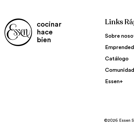
Links Rá
cocinar
hace
Sobre noso
bien
Emprended
Catálogo
Comunidad
Essen+
©2026 Essen S.