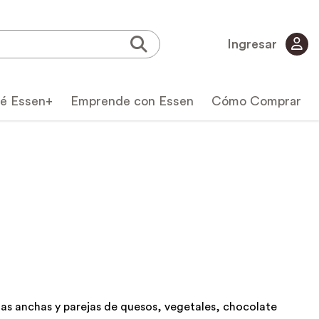
Ingresar
é Essen+
Emprende con Essen
Cómo Comprar
icas
nas anchas y parejas de quesos, vegetales, chocolate