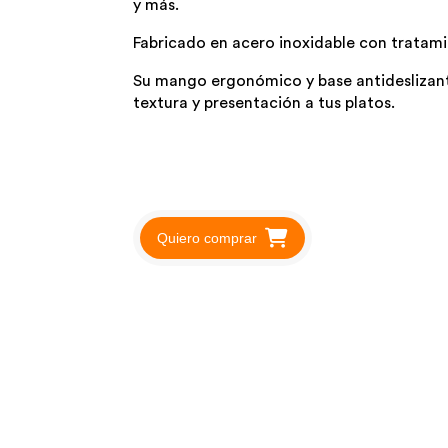
y más.
Fabricado en acero inoxidable con tratami
Su mango ergonómico y base antideslizant
textura y presentación a tus platos.
Quiero comprar